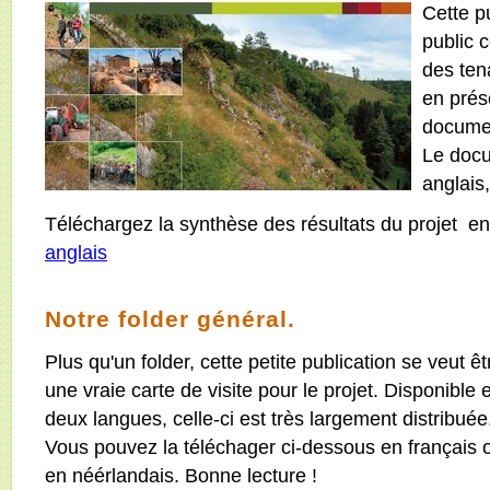
Cette pu
public 
des ten
en prés
documen
Le docu
anglais,
Téléchargez la synthèse des résultats du projet e
anglais
Notre folder général.
Plus qu'un folder, cette petite publication se veut êt
une vraie carte de visite pour le projet. Disponible 
deux langues, celle-ci est très largement distribuée
Vous pouvez la téléchager ci-dessous en français 
en néérlandais. Bonne lecture !