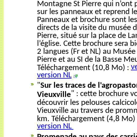
Montagne St Pierre qui n’ont 
sur les panneaux et reprend le 
Panneaux et brochure sont le
directs de la visite du musée 
Pierre, situé sur la place de L
l’église. Cette brochure sera b
2 langues (Fr et NL) au Musée
Pierre et au SI de la Basse Me
v
Téléchargement (10,8 Mo) :
version NL
"
Sur les traces de l'agropast
" : cette brochure 
Vieuxville
découvrir les pelouses calcico
Vieuxville au travers de prom
km. Téléchargement (4,8 Mo)
version NL