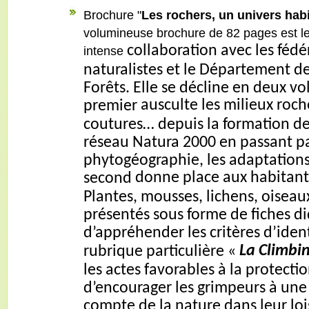
Brochure "
Les rochers, un univers habi
volumineuse brochure de 82 pages est le 
collaboration avec les fédé
intense
naturalistes et le Département de
Forêts. Elle se décline en deux vo
ausculte les milieux roch
premier
coutures… depuis la formation de
réseau Natura 2000 en passant pa
phytogéographie, les adaptations 
donne place aux habitants
second
Plantes, mousses, lichens, oiseaux
présentés sous forme de fiches d
d’appréhender les critères d’ident
La Climbin
rubrique particulière «
les actes favorables à la protecti
d’encourager les grimpeurs à une
compte de la nature dans leur loi