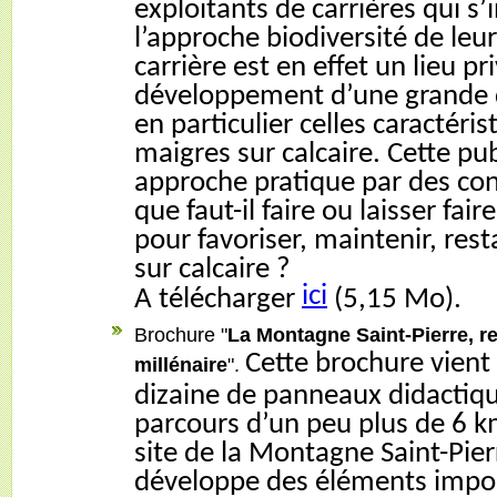
exploitants de carrières qui s’
l’approche biodiversité de leu
carrière est en effet un lieu pr
développement d’une grande d
en particulier celles caractéris
maigres sur calcaire. Cette pu
approche pratique par des cons
que faut-il faire ou laisser fair
pour favoriser, maintenir, res
sur calcaire ?
ici
A télécharger
(5,15 Mo).
Brochure "
La Montagne Saint-Pierre, re
Cette brochure vient
millénaire
".
dizaine de panneaux didactiqu
parcours d’un peu plus de 6 km
site de la Montagne Saint-Pier
développe des éléments impor