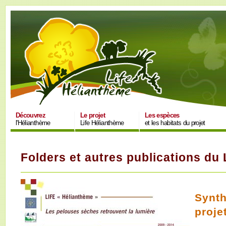
Découvrez
Le projet
Les espèces
l'Hélianthème
Life Hélianthème
et les habitats du projet
Folders et autres publications du
Synth
proje