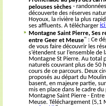
Promenade au pays des carri
- randonnées
pelouses sèches
découverte des réserves nature
Hoyoux, la rivière la plus rapi
ic
ses affluents. A télécharger
Montagne Saint Pierre, Ses r
" : Ce dé
entre Geer et Meuse
de vous faire découvrir les rés
s’étendent sur l’ensemble de l
Montagne St Pierre. Au total p
naturels couvrant plus de 50 h
cours de ce parcours. Deux cir
proposés au départ du Moulin 
basent, en majeure partie, sur 
mis en place dans le cadre du 
Montagne Saint Pierre - Entre
Meuse. Téléchargement (5,1 