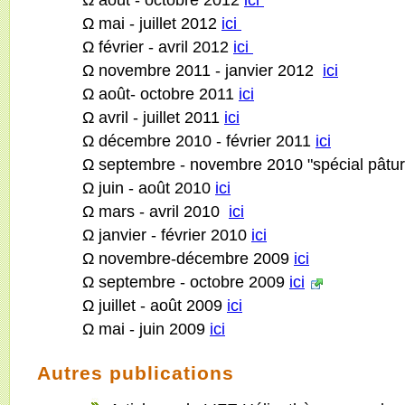
Ω mai - juillet 2012
ici
Ω février - avril 2012
ici
Ω novembre 2011 - janvier 2012
ici
Ω août- octobre 2011
ici
Ω avril - juillet 2011
ici
Ω décembre 2010 - février 2011
ici
Ω septembre - novembre 2010 "spécial pâtu
Ω juin - août 2010
ici
Ω mars - avril 2010
ici
Ω janvier - février 2010
ici
Ω novembre-décembre 2009
ici
Ω septembre - octobre 2009
ici
Ω juillet - août 2009
ici
Ω mai - juin 2009
ici
Autres publications