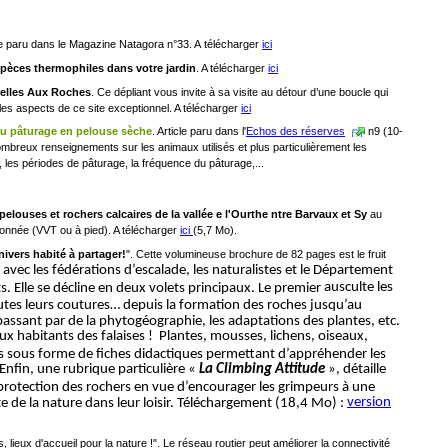
me paru dans le Magazine Natagora n°33. A télécharger
ici
spèces thermophiles dans votre jardin
. A télécharger
ici
relles Aux Roches
. Ce dépliant vous invite à sa visite au détour d’une boucle qui
les aspects de ce site exceptionnel. A télécharger
ici
du pâturage en pelouse sèche
. Article paru dans l'
Echos des réserves
n9 (10-
mbreux renseignements sur les animaux utilisés et plus particulièrement les
, les périodes de pâturage, la fréquence du pâturage,...
elouses et rochers calcaires de la vallée e l'Ourthe ntre Barvaux et Sy
au
onnée (VVT ou à pied). A télécharger
ici
(5,7 Mo).
nivers habité à partager!
". Cette volumineuse brochure de 82 pages est le fruit
 avec les fédérations d’escalade, les naturalistes et le Département
ausculte les
s. Elle se décline en deux volets principaux. Le premier
utes leurs coutures… depuis la formation des roches jusqu’au
ssant par de la phytogéographie, les adaptations des plantes, etc.
x habitants des falaises ! Plantes, mousses, lichens, oiseaux,
és sous forme de fiches didactiques permettant d’appréhender les
Enfin, une rubrique particulière «
La Climbing Attitude
», détaille
a protection des rochers en vue d’encourager les grimpeurs à une
version
e de la nature dans leur loisir. Téléchargement (18,4 Mo) :
lieux d'accueil pour la nature !". Le réseau routier peut améliorer la connectivité