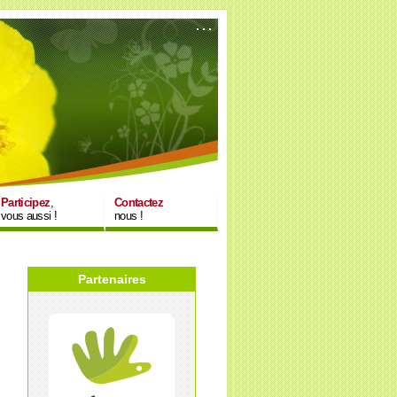
Participez
,
Contactez
vous aussi !
nous !
Partenaires