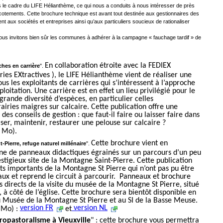
s le cadre du LIFE Hélianthème, ce qui nous a conduits à nous intéresser de près
otements. Cette brochure technique est avant tout destinée aux gestionnaires des
 aux sociétés et entreprises ainsi qu’aux particuliers soucieux de rationaliser
ous invitons bien sûr les communes à adhérer à la campagne « fauchage tardif » de
En collaboration étroite avec la FEDIEX
hes en carrière
".
ries EXtractives ), le LIFE Hélianthème vient de réaliser une
us les exploitants de carrières qui s’intéressent à l’approche
ploitation. Une carrière est en effet un lieu privilégié pour le
ande diversité d’espèces, en particulier celles
rairies maigres sur calcaire. Cette publication offre une
es conseils de gestion : que faut-il faire ou laisser faire dans
iser, maintenir, restaurer une pelouse sur calcaire ?
 Mo).
Cette brochure vient en
-Pierre, refuge naturel millénaire
".
ne de panneaux didactiques égrainés sur un parcours d’un peu
estigieux site de la Montagne Saint-Pierre. Cette publication
s importants de la Montagne St Pierre qui n’ont pas pu être
ux et reprend le circuit à parcourir. Panneaux et brochure
 directs de la visite du musée de la Montagne St Pierre, situé
, à côté de l’église. Cette brochure sera bientôt disponible en
au Musée de la Montagne St Pierre et au SI de la Basse Meuse.
version FR
version NL
 Mo) :
et
gropastoralisme à Vieuxville
" : cette brochure vous permettra