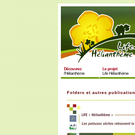
Découvrez
Le projet
l'Hélianthème
Life Hélianthème
Folders et autres publicatio