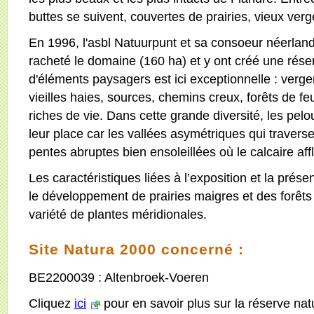
buttes se suivent, couvertes de prairies, vieux verg
En 1996, l'asbl Natuurpunt et sa consoeur néerl
racheté le domaine (160 ha) et y ont créé une réser
d'éléments paysagers est ici exceptionnelle : verge
vieilles haies, sources, chemins creux, forêts de feu
riches de vie. Dans cette grande diversité, les pelo
leur place car les vallées asymétriques qui traver
pentes abruptes bien ensoleillées où le calcaire aff
Les caractéristiques liées à l’exposition et la prés
le développement de prairies maigres et des forêt
variété de plantes méridionales.
Site Natura 2000 concerné :
BE2200039 : Altenbroek-Voeren
Cliquez
ici
pour en savoir plus sur la réserve natu