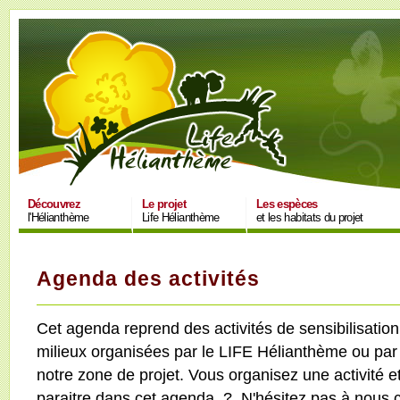
Découvrez
Le projet
Les espèces
l'Hélianthème
Life Hélianthème
et les habitats du projet
Agenda des activités
Cet agenda reprend des activités de sensibilisatio
milieux organisées par le LIFE Hélianthème ou par
notre zone de projet. Vous organisez une activité et
paraitre dans cet agenda ? N'hésitez pas à nous c