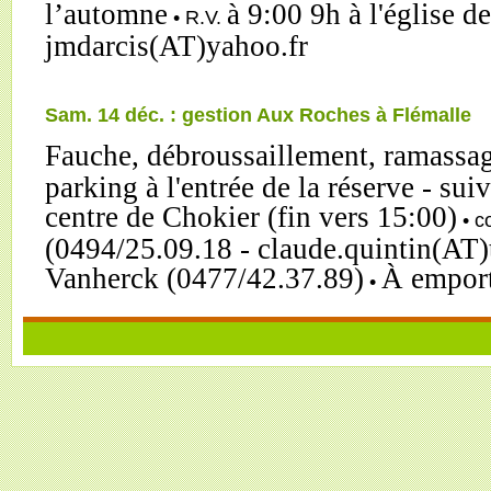
l’automne
à 9:00 9h à l'église 
• R.V.
jmdarcis(AT)yahoo.fr
Sam. 14 déc. : gestion Aux Roches à Flémalle
Fauche, débroussaillement, ramassag
parking à l'entrée de la réserve - sui
centre de Chokier (fin vers 15:00)
• c
(0494/25.09.18 - claude.quintin(AT)
Vanherck (0477/42.37.89)
À emport
•