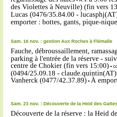
des Violettes à Neuville) (fin vers 1
Lucas (0476/35.84.00 - lucasphj(AT
emporter : bottes, gants, pique-nique
Sam. 16 nov. : gestion Aux Roches à Flémalle
Fauche, débroussaillement, ramassag
parking à l'entrée de la réserve - sui
centre de Chokier (fin vers 15:00)
• c
(0494/25.09.18 - claude.quintin(AT)
Vanherck (0477/42.37.89)
À emport
•
Sam. 23 nov. : Découverte de la Heid des Gatt
Découverte de la réserve : la Heid d