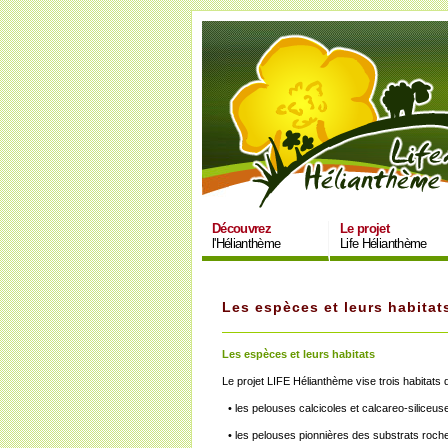
Découvrez
Le projet
l'Hélianthème
Life Hélianthème
Les espèces et leurs habitat
Les espèces et leurs habitats
Le projet LIFE Hélianthème vise trois habitats
• les pelouses calcicoles et calcareo-siliceus
• les pelouses pionnières des substrats roch