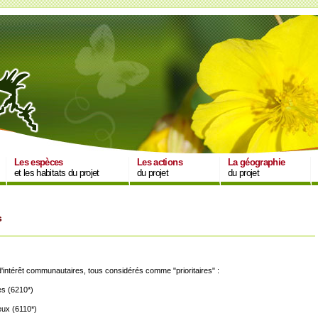
Les espèces
Les actions
La géographie
et les habitats du projet
du projet
du projet
s
 d'intérêt communautaires, tous considérés comme "prioritaires" :
es (6210*)
eux (6110*)