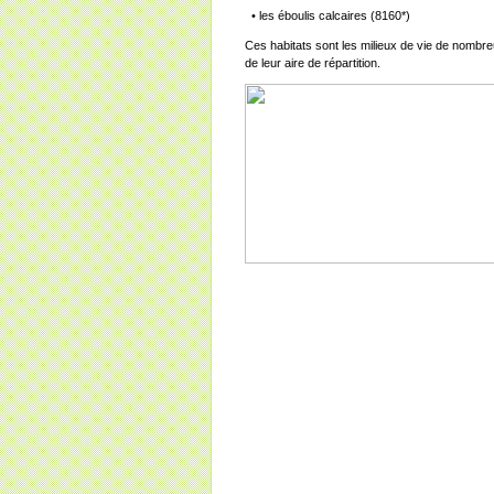
• les éboulis calcaires (8160*)
Ces habitats sont les milieux de vie de nombre
de leur aire de répartition.