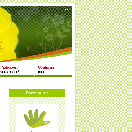
Participez
,
Contactez
vous aussi !
nous !
Partenaires