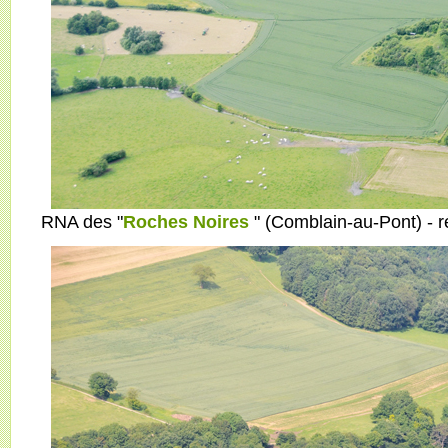
RNA des "
Roches Noires
" (Comblain-au-Pont) - 