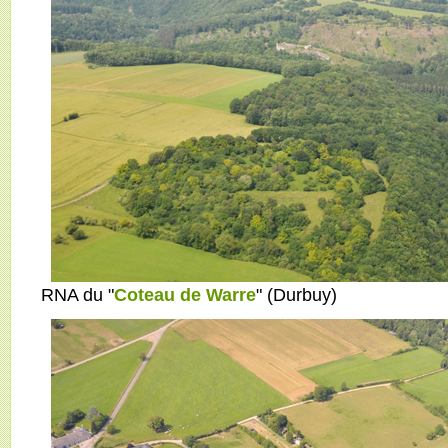
RNA du "
Coteau de Warre
" (Durbuy)