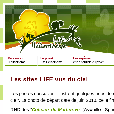
Découvrez
Le projet
Les espèces
l'Hélianthème
Life Hélianthème
et les habitats du projet
Les sites LIFE vus du ciel
Les photos qui suivent illustrent quelques unes de 
ciel". La photo de départ date de juin 2010, celle fi
RND des "
Coteaux de Martinrive
" (Aywaille - Spr