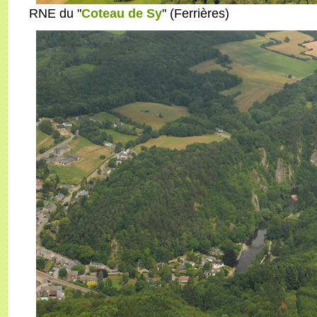
RNE du "
Coteau de Sy
" (Ferrières)