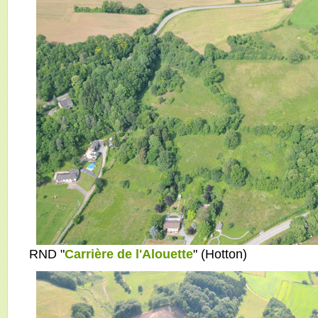
RND "
Carrière de l'Alouette
" (Hotton)