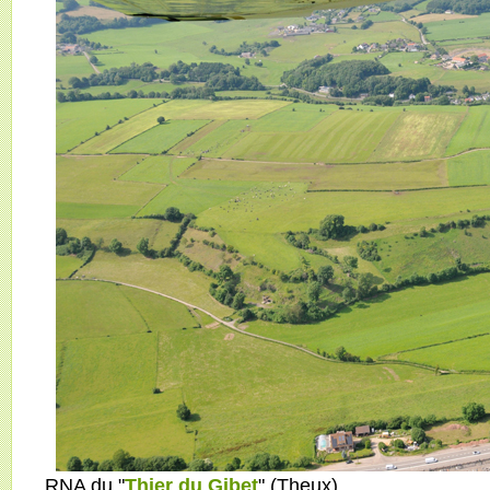
RNA du "
Thier du Gibet
" (Theux)