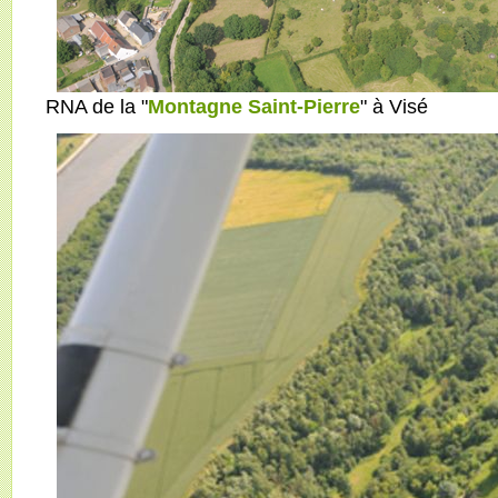
RNA de la "
Montagne Saint-Pierre
" à Visé