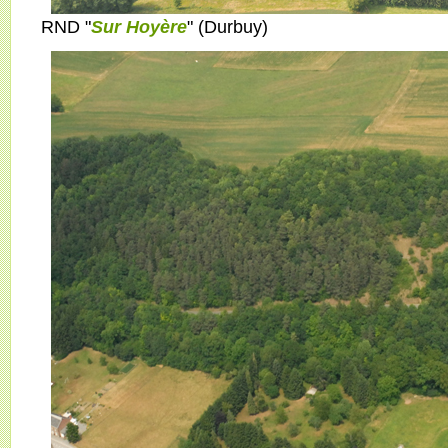
RND "
Sur Hoyère
" (Durbuy)