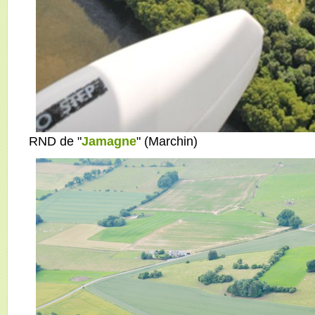
RND de "
Jamagne
" (Marchin)