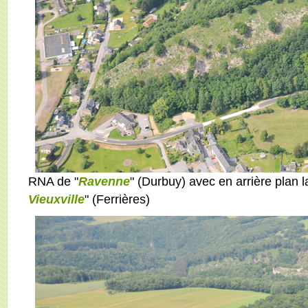
RNA de "
Ravenne
" (Durbuy) avec en arrière plan 
Vieuxville
" (Ferrières)