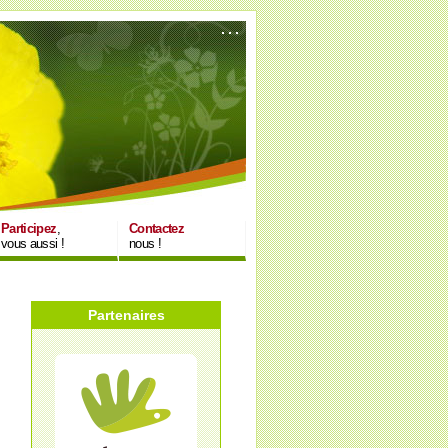
Participez
,
Contactez
vous aussi !
nous !
Partenaires