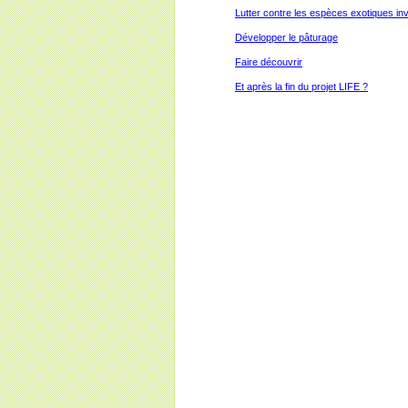
Lutter contre les espèces exotiques in
Développer le pâturage
Faire découvrir
Et après la fin du projet LIFE ?