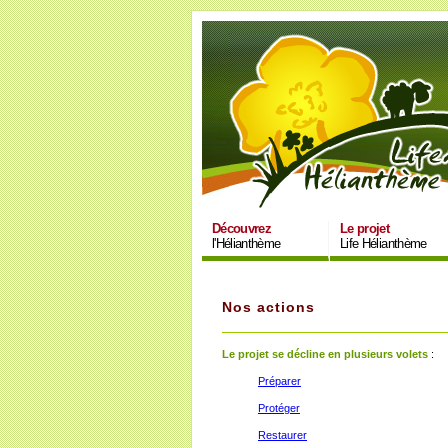
Découvrez
Le projet
l'Hélianthème
Life Hélianthème
Nos actions
Le projet se décline en plusieurs volets
:
Préparer
Protéger
Restaurer