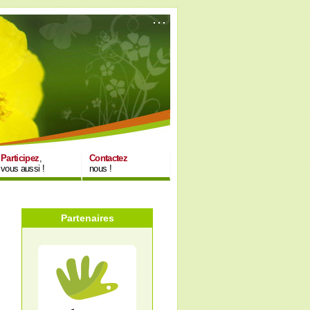
Participez
,
Contactez
vous aussi !
nous !
Partenaires