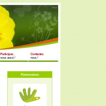
Participez
,
Contactez
vous aussi !
nous !
Partenaires