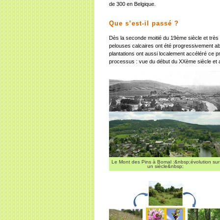
de 300 en Belgique.
Que s’est-il passé ?
Dès la seconde moitié du 19ème siècle et très
pelouses calcaires ont été progressivement aba
plantations ont aussi localement accéléré ce 
processus : vue du début du XXème siècle et a
Le Mont des Pins à Bomal :&nbsp;évolution sur
un siècle&nbsp;