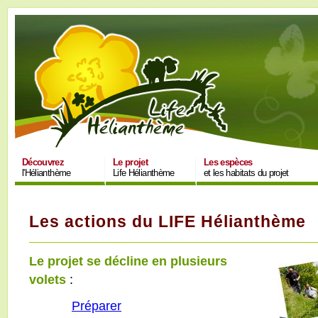
Découvrez
Le projet
Les espèces
l'Hélianthème
Life Hélianthème
et les habitats du projet
Les actions du LIFE Hélianthème
Le projet se décline en plusieurs
volets
:
Préparer