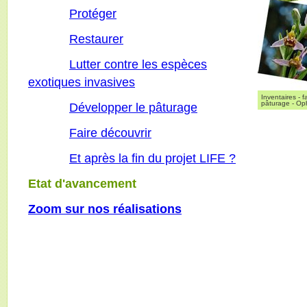
Protéger
Restaurer
Lutter contre les espèces
exotiques invasives
Inventaires - 
pâturage - Ophr
Développer le pâturage
Faire découvrir
Et après la fin du projet LIFE ?
Etat d'avancement
Zoom sur nos réalisations