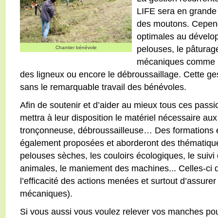
LIFE sera en grande 
des moutons. Cepend
optimales au dével
pelouses, le pâturag
Chantier bénévole
mécaniques comme la
des ligneux ou encore le débroussaillage. Cette ges
sans le remarquable travail des bénévoles.
Afin de soutenir et d’aider au mieux tous ces pass
mettra à leur disposition le matériel nécessaire aux 
tronçonneuse, débroussailleuse… Des formations et
également proposées et aborderont des thématique
pelouses sèches, les couloirs écologiques, le suiv
animales, le maniement des machines... Celles-ci 
l’efficacité des actions menées et surtout d’assurer
mécaniques).
Si vous aussi vous voulez relever vos manches pour