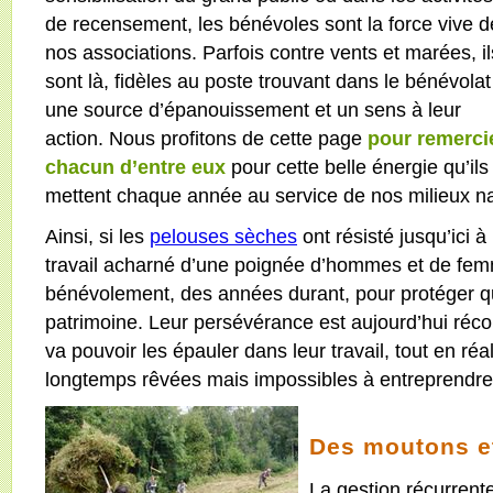
de recensement, les bénévoles sont la force vive d
nos associations. Parfois contre vents et marées, il
sont là, fidèles au poste trouvant dans le bénévolat
une source d’épanouissement et un sens à leur
action. Nous profitons de cette page
pour remerci
chacun d’entre eux
pour cette belle énergie qu’ils
mettent chaque année au service de nos milieux na
Ainsi, si les
pelouses sèches
ont résisté jusqu’ici à
travail acharné d’une poignée d’hommes et de femm
bénévolement, des années durant, pour protéger q
patrimoine. Leur persévérance est aujourd’hui réc
va pouvoir les épauler dans leur travail, tout en réa
longtemps rêvées mais impossibles à entreprendre 
Des moutons 
La gestion récurrent