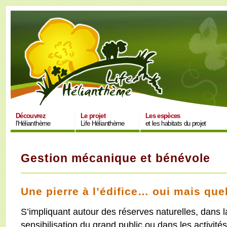
Découvrez
Le projet
Les espèces
l'Hélianthème
Life Hélianthème
et les habitats du projet
Gestion mécanique et bénévole
Une pierre à l’édifice… oui mais quel
S’impliquant autour des réserves naturelles, dans l
sensibilisation du grand public ou dans les activités