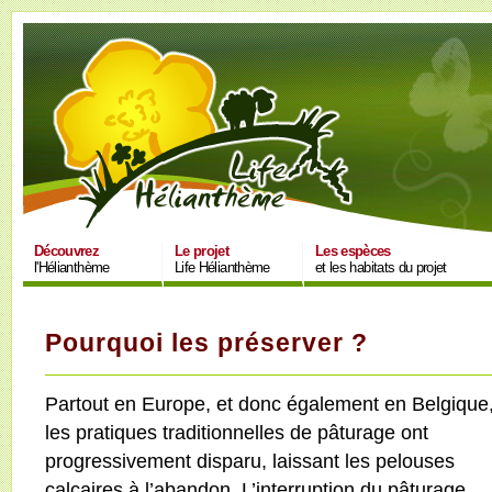
Découvrez
Le projet
Les espèces
l'Hélianthème
Life Hélianthème
et les habitats du projet
Pourquoi les préserver ?
Partout en Europe, et donc également en Belgique
les pratiques traditionnelles de pâturage ont
progressivement disparu, laissant les pelouses
calcaires à l’abandon. L’interruption du pâturage,