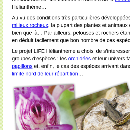
Hélianthème…
Au vu des conditions très particulières développée
milieux rocheux
, la plupart des plantes et animaux 
bien que là… Par ailleurs, pelouses et rochers éta
en déduit facilement que bon nombre de ces espèce
Le projet LIFE Hélianthème a choisi de s’intéresser 
groupes d’espèces : les
orchidées
et leur univers fa
papillons
et, enfin, le cas des espèces arrivant dan
limite nord de leur répartition
…