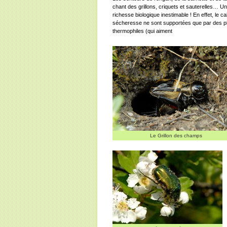
chant des grillons, criquets et sauterelles… Un
richesse biologique inestimable ! En effet, le cal
sécheresse ne sont supportées que par des pla
thermophiles (qui aiment
Le Grillon des champs