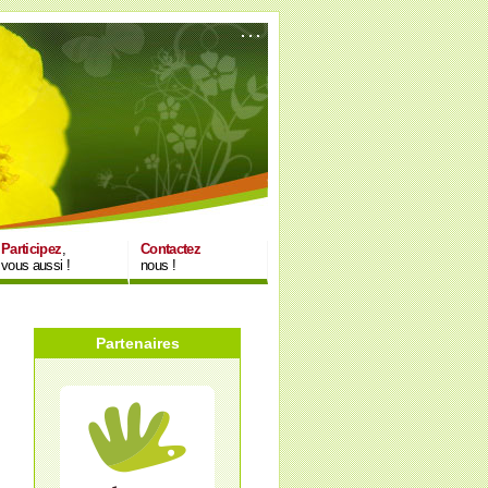
Participez
,
Contactez
vous aussi !
nous !
Partenaires