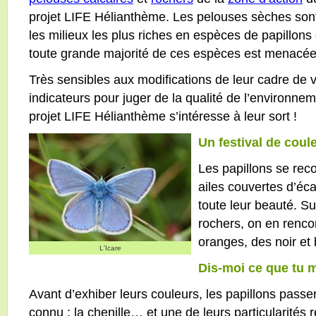
projet LIFE Hélianthème. Les pelouses sèches son
les milieux les plus riches en espèces de papillon
toute grande majorité de ces espèces est menacée
Très sensibles aux modifications de leur cadre de vi
indicateurs pour juger de la qualité de l’environne
projet LIFE Hélianthème s’intéresse à leur sort !
Un festival de cou
Les papillons se rec
ailes couvertes d’éca
toute leur beauté. Su
rochers, on en renco
oranges, des noir et
L'Icare
Dis-moi ce que tu m
Avant d’exhiber leurs couleurs, les papillons passen
connu : la chenille… et une de leurs particularités r