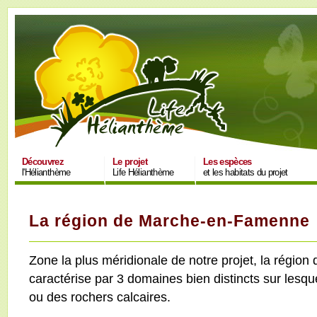
Découvrez
Le projet
Les espèces
l'Hélianthème
Life Hélianthème
et les habitats du projet
La région de Marche-en-Famenne
Zone la plus méridionale de notre projet, la régi
caractérise par 3 domaines bien distincts sur lesqu
ou des rochers calcaires.