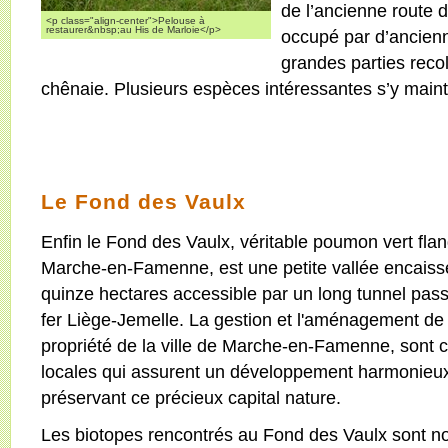
de l’ancienne route d
<p class="align-center">Pelouse à
restaurer&nbsp;au His de Marloie</p>
occupé par d’ancien
grandes parties recol
chênaie. Plusieurs espèces intéressantes s’y main
Le Fond des Vaulx
Enfin le Fond des Vaulx, véritable poumon vert flan
Marche-en-Famenne, est une petite vallée encaissé
quinze hectares accessible par un long tunnel pass
fer Liège-Jemelle. La gestion et l'aménagement de l
propriété de la ville de Marche-en-Famenne, sont c
locales qui assurent un développement harmonieux d
préservant ce précieux capital nature.
Les biotopes rencontrés au Fond des Vaulx sont no