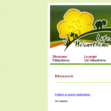
Découvrez
Le projet
l'Hélianthème
Life Hélianthème
Découvrir
Folders et autres publications
Se balader