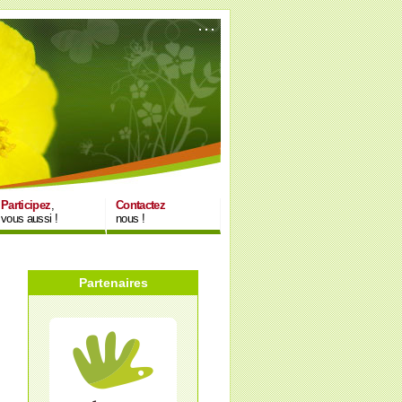
Participez
,
Contactez
vous aussi !
nous !
Partenaires