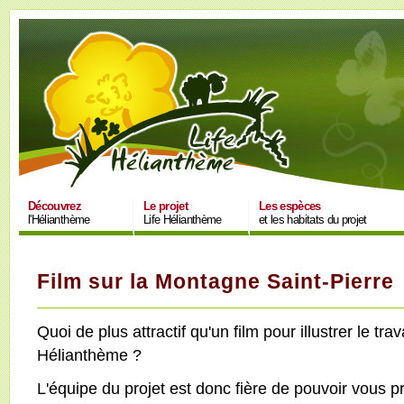
Découvrez
Le projet
Les espèces
l'Hélianthème
Life Hélianthème
et les habitats du projet
Film sur la Montagne Saint-Pierre
Quoi de plus attractif qu'un film pour illustrer le trav
Hélianthème ?
L'équipe du projet est donc fière de pouvoir vous 