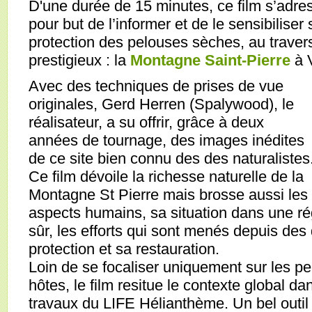
D'une durée de 15 minutes, ce film s’adres
pour but de l’informer et de le sensibiliser 
protection des pelouses sèches, au travers
prestigieux : la
Montagne Saint-Pierre
à 
Avec des techniques de prises de vue
originales, Gerd Herren (Spalywood), le
réalisateur, a su offrir, grâce à deux
années de tournage, des images inédites
de ce site bien connu des des naturalistes
Ce film dévoile la richesse naturelle de la
Montagne St Pierre mais brosse aussi les
aspects humains, sa situation dans une rég
sûr, les efforts qui sont menés depuis de
protection et sa restauration.
Loin de se focaliser uniquement sur les p
hôtes, le film resitue le contexte global dan
travaux du LIFE Hélianthème. Un bel outi