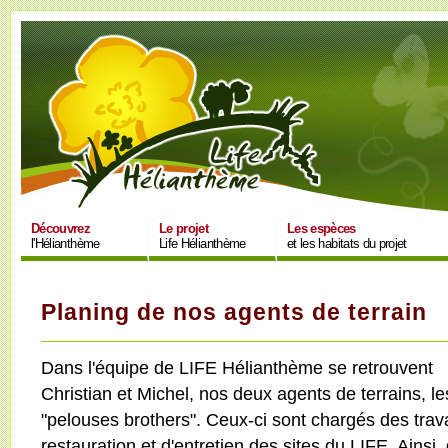
Découvrez
Le projet
Les espèces
l'Hélianthème
Life Hélianthème
et les habitats du projet
Planing de nos agents de terrain
Dans l'équipe de LIFE Hélianthème se retrouvent
Christian et Michel, nos deux agents de terrains, le
"pelouses brothers". Ceux-ci sont chargés des tra
restauration et d'entretien des sites du LIFE. Ainsi,