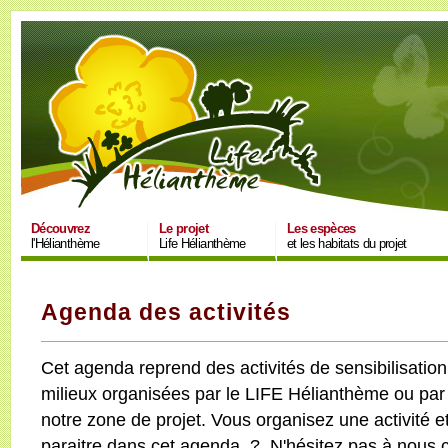
Découvrez
Le projet
Les espèces
l'Hélianthème
Life Hélianthème
et les habitats du projet
Agenda des activités
Cet agenda reprend des activités de sensibilisatio
milieux organisées par le LIFE Hélianthème ou par
notre zone de projet. Vous organisez une activité et
paraitre dans cet agenda ? N'hésitez pas à nous c