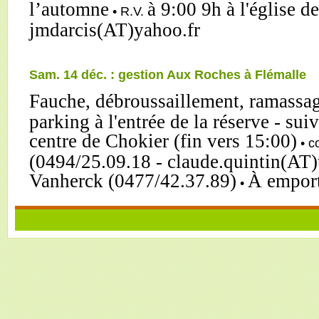
l’automne
à 9:00 9h à l'église 
• R.V.
jmdarcis(AT)yahoo.fr
Sam. 14 déc. : gestion Aux Roches à Flémalle
Fauche, débroussaillement, ramassag
parking à l'entrée de la réserve - sui
centre de Chokier (fin vers 15:00)
• c
(0494/25.09.18 - claude.quintin(AT)
Vanherck (0477/42.37.89)
À emport
•