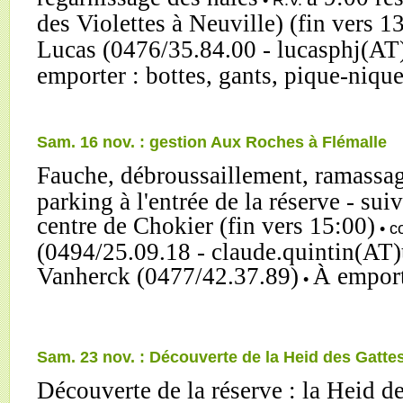
des Violettes à Neuville) (fin vers 1
Lucas (0476/35.84.00 - lucasphj(AT
emporter : bottes, gants, pique-nique
Sam. 16 nov. : gestion Aux Roches à Flémalle
Fauche, débroussaillement, ramassag
parking à l'entrée de la réserve - sui
centre de Chokier (fin vers 15:00)
• c
(0494/25.09.18 - claude.quintin(AT)
Vanherck (0477/42.37.89)
À emport
•
Sam. 23 nov. : Découverte de la Heid des Gatt
Découverte de la réserve : la Heid d