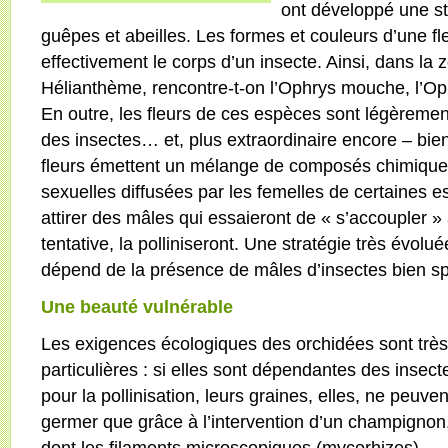
ont développé une str
guêpes et abeilles. Les formes et couleurs d’une f
effectivement le corps d’un insecte. Ainsi, dans la 
Hélianthème, rencontre-t-on l’Ophrys mouche, l’Oph
En outre, les fleurs de ces espèces sont légèrement 
des insectes… et, plus extraordinaire encore – bie
fleurs émettent un mélange de composés chimique
sexuelles diffusées par les femelles de certaines es
attirer des mâles qui essaieront de « s’accoupler » a
tentative, la polliniseront. Une stratégie très évolu
dépend de la présence de mâles d’insectes bien sp
Une beauté vulnérable
Les exigences écologiques des orchidées sont très
particulières : si elles sont dépendantes des insect
pour la pollinisation, leurs graines, elles, ne peuven
germer que grâce à l’intervention d’un champignon
dont les filaments microscopiques (mycorhizes)