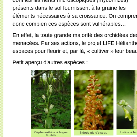
présents dans le sol fournissent à la graine les
éléments nécessaires à sa croissance. On compre
donc combien ces espèces sont vulnérables…
En effet, la toute grande majorité des orchidées de
menacées. Par ses actions, le projet LIFE Hélianth
espaces pour fleurir et, par là, « cultiver » leur beau
Petit aperçu d'autres espèces :
Céphalanthère à larges
Listère à fe
Néotie nid d'oiseau
feuilles