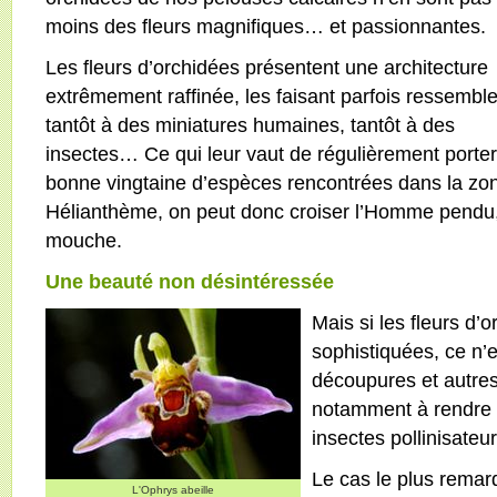
moins des fleurs magnifiques… et passionnantes.
Les fleurs d’orchidées présentent une architecture
extrêmement raffinée, les faisant parfois ressemble
tantôt à des miniatures humaines, tantôt à des
insectes… Ce qui leur vaut de régulièrement porter
bonne vingtaine d’espèces rencontrées dans la zon
Hélianthème, on peut donc croiser l’Homme pendu, l
mouche.
Une beauté non désintéressée
Mais si les fleurs d’o
sophistiquées, ce n’e
découpures et autre
notamment à rendre la
insectes pollinisateur
Le cas le plus remar
L'Ophrys abeille