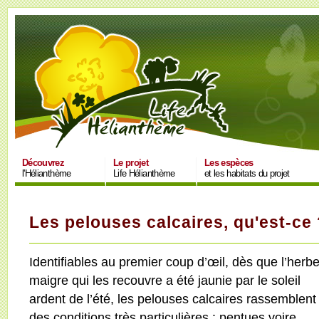
Découvrez
Le projet
Les espèces
l'Hélianthème
Life Hélianthème
et les habitats du projet
Les pelouses calcaires, qu'est-ce
Identifiables au premier coup d’œil, dès que l’herb
maigre qui les recouvre a été jaunie par le soleil
ardent de l’été, les pelouses calcaires rassemblent
des conditions très particulières : pentues voire