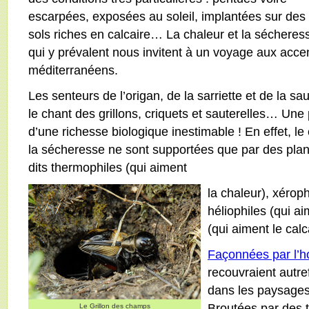
escarpées, exposées au soleil, implantées sur des
sols riches en calcaire… La chaleur et la sécheres
qui y prévalent nous invitent à un voyage aux acce
méditerranéens.
Les senteurs de l’origan, de la sarriette et de la sa
le chant des grillons, criquets et sauterelles… Une 
d’une richesse biologique inestimable ! En effet, le c
la sécheresse ne sont supportées que par des plan
dits thermophiles (qui aiment
la chaleur), xérop
héliophiles (qui ai
(qui aiment le cal
Façonnées par l
recouvraient autre
dans les paysages
Broutées par des 
Le Grillon des champs