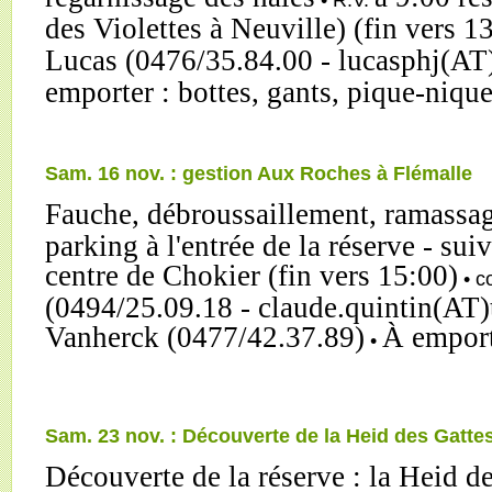
des Violettes à Neuville) (fin vers 1
Lucas (0476/35.84.00 - lucasphj(AT
emporter : bottes, gants, pique-nique
Sam. 16 nov. : gestion Aux Roches à Flémalle
Fauche, débroussaillement, ramassag
parking à l'entrée de la réserve - sui
centre de Chokier (fin vers 15:00)
• c
(0494/25.09.18 - claude.quintin(AT)
Vanherck (0477/42.37.89)
À emport
•
Sam. 23 nov. : Découverte de la Heid des Gatt
Découverte de la réserve : la Heid d