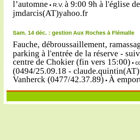
l’automne
à 9:00 9h à l'église 
• R.V.
jmdarcis(AT)yahoo.fr
Sam. 14 déc. : gestion Aux Roches à Flémalle
Fauche, débroussaillement, ramassag
parking à l'entrée de la réserve - sui
centre de Chokier (fin vers 15:00)
• c
(0494/25.09.18 - claude.quintin(AT)
Vanherck (0477/42.37.89)
À emport
•