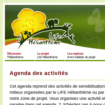
Découvrez
Le projet
Les espèces
l'Hélianthème
Life Hélianthème
et les habitats du projet
Agenda des activités
Cet agenda reprend des activités de sensibilisatio
milieux organisées par le LIFE Hélianthème ou par
notre zone de projet. Vous organisez une activité et
paraitre dans cet agenda ? N'hésitez pas à nous c