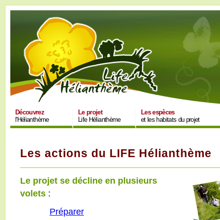
Découvrez
Le projet
Les espèces
l'Hélianthème
Life Hélianthème
et les habitats du projet
Les actions du LIFE Hélianthème
Le projet se décline en plusieurs
volets
:
Préparer