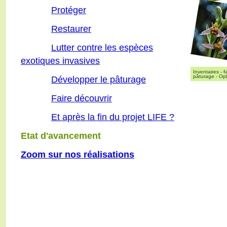
Protéger
Restaurer
Lutter contre les espèces
exotiques invasives
Inventaires - 
pâturage - Ophr
Développer le pâturage
Faire découvrir
Et après la fin du projet LIFE ?
Etat d'avancement
Zoom sur nos réalisations