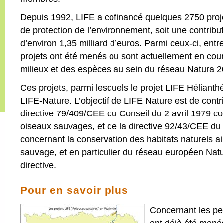
Depuis 1992, LIFE a cofinancé quelques 2750 proj
de protection de l’environnement, soit une contribu
d’environ 1,35 milliard d’euros. Parmi ceux-ci, ent
projets ont été menés ou sont actuellement en cou
milieux et des espèces au sein du réseau Natura 2
Ces projets, parmi lesquels le projet LIFE Hélianthè
LIFE-Nature. L’objectif de LIFE Nature est de cont
directive 79/409/CEE du Conseil du 2 avril 1979 c
oiseaux sauvages, et de la directive 92/43/CEE du
concernant la conservation des habitats naturels ain
sauvage, et en particulier du réseau européen Natu
directive.
Pour en savoir plus
Concernant les pel
ont déjà été mené