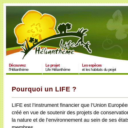
Découvrez
Le projet
Les espèces
l'Hélianthème
Life Hélianthème
et les habitats du projet
Pourquoi un LIFE ?
LIFE est l’instrument financier que l’Union Europé
créé en vue de soutenir des projets de conservatio
la nature et de l’environnement au sein de ses état
membres.