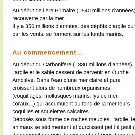
Au début de l’ère Primaire (- 540 millions d’années),
recouverte par la mer.
Il y a 350 millions d’années, des dépôts d’argile 
par les vents, se forment sur les fonds marins.
Au commencement...
Au début du Carbonifère (- 330 millions d’années),
l’argile et le sable cessent de parvenir en Ourthe-
Amblève. Dans l’eau d’une mer claire et pure
croissent alors de nombreux organismes
(coquillages, mollusques marins, lys de mer,
coraux...) qui accumulent au fond de la mer leurs
coquilles et squelettes calcaires.
Déposés sous forme de roches meubles, l’argile, le
animaux se sédimentent et durcissent petit à peti
de compactage puis de cimentation) pour donner d