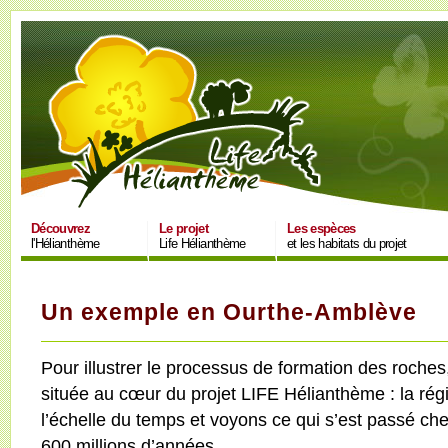
Découvrez
Le projet
Les espèces
l'Hélianthème
Life Hélianthème
et les habitats du projet
Un exemple en Ourthe-Amblève
Pour illustrer le processus de formation des roche
située au cœur du projet LIFE Hélianthème : la r
l’échelle du temps et voyons ce qui s’est passé ch
600 millions d’années…