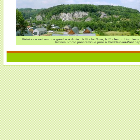
Histoire de rochers : de gauche à droite : la Roche Noire, le Rocher du Lion, les 
Tartines. Photo panoramique prise à Comblain-au-Pont depui