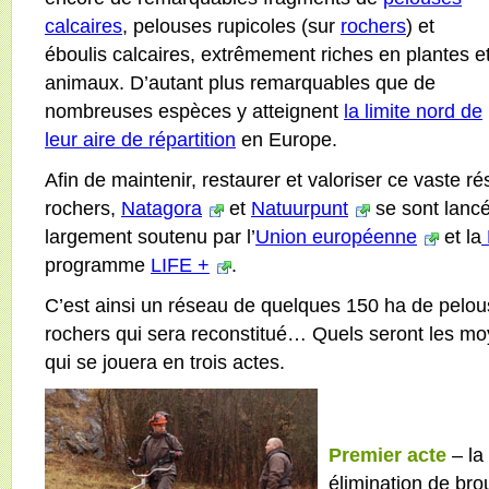
calcaires
, pelouses rupicoles (sur
rochers
) et
éboulis calcaires, extrêmement riches en plantes e
animaux. D’autant plus remarquables que de
nombreuses espèces y atteignent
la limite nord de
leur aire de répartition
en Europe.
Afin de maintenir, restaurer et valoriser ce vaste 
rochers,
Natagora
et
Natuurpunt
se sont lancé
largement soutenu par l’
Union européenne
et la
programme
LIFE +
.
C’est ainsi un réseau de quelques 150 ha de pelou
rochers qui sera reconstitué… Quels seront les moy
qui se jouera en trois actes.
Premier acte
– la
élimination de bro